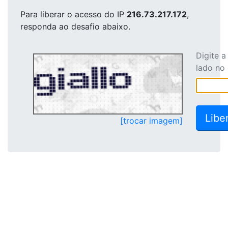
Para liberar o acesso
do IP
216.73.217.172
,
responda ao desafio abaixo.
Digite 
lado no
[trocar imagem]